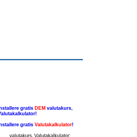
installere gratis
DEM
valutakurs,
Valutakalkulator!
installere gratis
Valutakalkulator
!
valutakurs, Valutakalkulator: