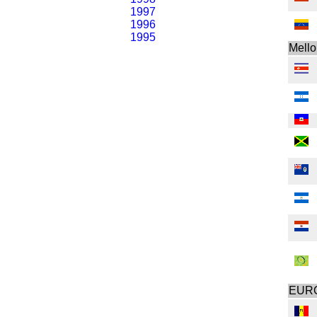
1997
1996
1995
Mell
EUR