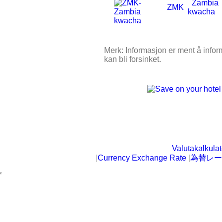
Zambia
ZMK
kwacha
Merk: Informasjon er ment å inform
kan bli forsinket.
Valutakalkulat
|
Currency Exchange Rate
|
為替レー