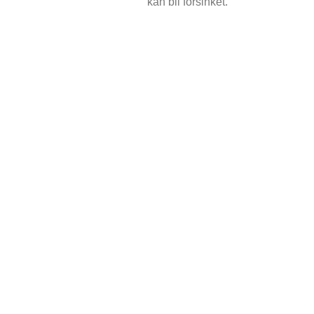
kan bli forsinket.