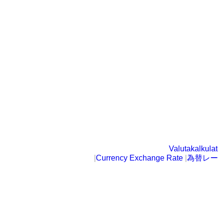
Valutakalkulat
|
Currency Exchange Rate
|
為替レー