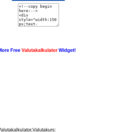
More Free
Valutakalkulator
Widget!
alutakalkulator,Valutakurs: