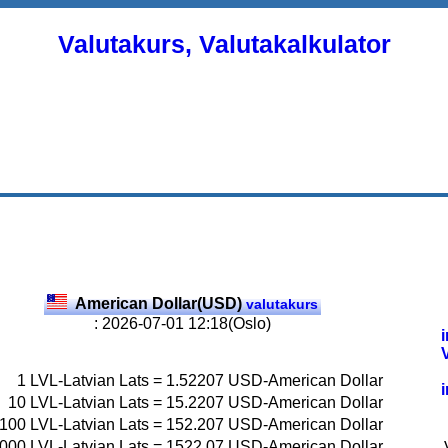
Valutakurs, Valutakalkulator
American Dollar(USD)
valutakurs
: 2026-07-01 12:18(Oslo)
1
LVL-Latvian Lats
=
1.52207
USD-American Dollar
10
LVL-Latvian Lats
=
15.2207
USD-American Dollar
100
LVL-Latvian Lats
=
152.207
USD-American Dollar
000
LVL-Latvian Lats
=
1522.07
USD-American Dollar