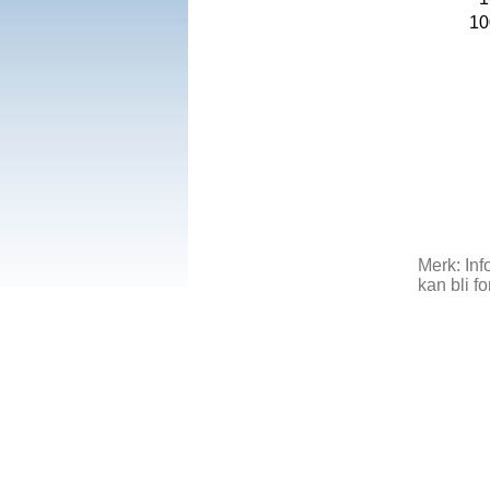
10
Merk: Inf
kan bli fo